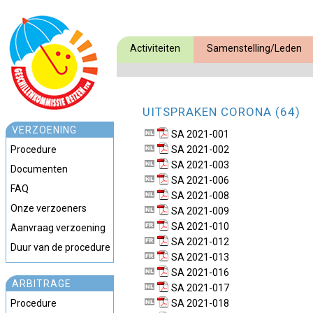
Activiteiten
Samenstelling/Leden
UITSPRAKEN CORONA (64)
VERZOENING
SA 2021-001
Procedure
SA 2021-002
SA 2021-003
Documenten
SA 2021-006
FAQ
SA 2021-008
Onze verzoeners
SA 2021-009
SA 2021-010
Aanvraag verzoening
SA 2021-012
Duur van de procedure
SA 2021-013
SA 2021-016
ARBITRAGE
SA 2021-017
Procedure
SA 2021-018