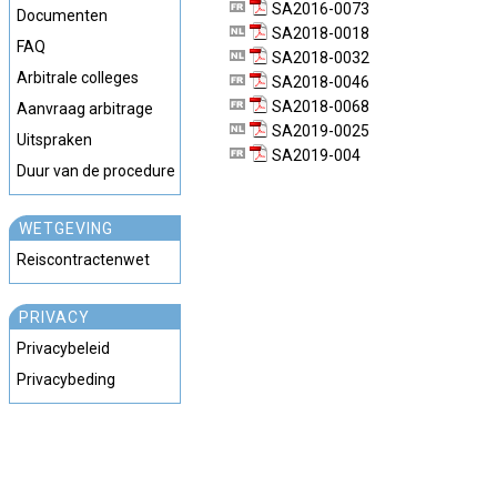
SA2016-0073
Documenten
SA2018-0018
FAQ
SA2018-0032
Arbitrale colleges
SA2018-0046
SA2018-0068
Aanvraag arbitrage
SA2019-0025
Uitspraken
SA2019-004
Duur van de procedure
WETGEVING
Reiscontractenwet
PRIVACY
Privacybeleid
Privacybeding