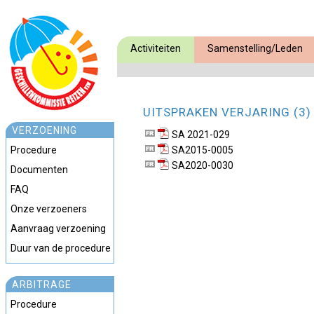
Activiteiten
Samenstelling/Leden
UITSPRAKEN VERJARING (3)
VERZOENING
SA 2021-029
Procedure
SA2015-0005
SA2020-0030
Documenten
FAQ
Onze verzoeners
Aanvraag verzoening
Duur van de procedure
ARBITRAGE
Procedure