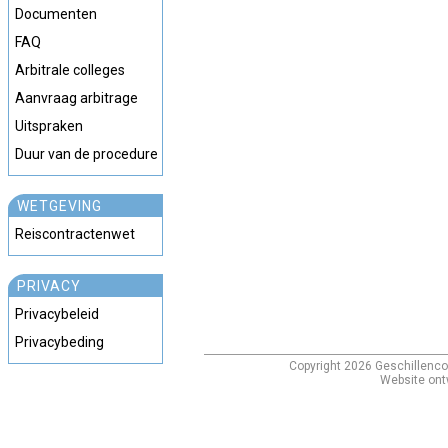
Documenten
FAQ
Arbitrale colleges
Aanvraag arbitrage
Uitspraken
Duur van de procedure
WETGEVING
Reiscontractenwet
PRIVACY
Privacybeleid
Privacybeding
Copyright
2026
Geschillenco
Website ont