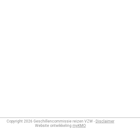
Copyright
2026
Geschillencommissie reizen VZW -
Disclaimer
Website ontwikkeling
myKMO