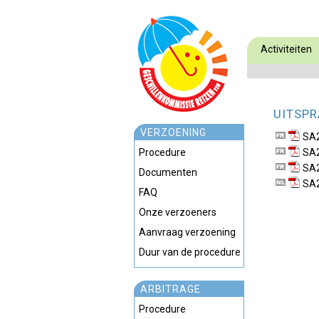
Activiteiten
UITSPR
VERZOENING
SA
Procedure
SA
SA
Documenten
SA
FAQ
Onze verzoeners
Aanvraag verzoening
Duur van de procedure
ARBITRAGE
Procedure