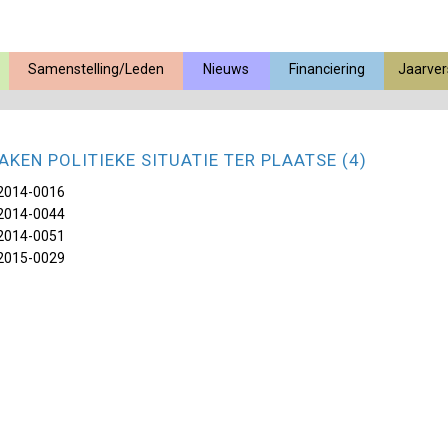
Samenstelling/Leden
Nieuws
Financiering
Jaarver
AKEN POLITIEKE SITUATIE TER PLAATSE (4)
2014-0016
2014-0044
2014-0051
2015-0029