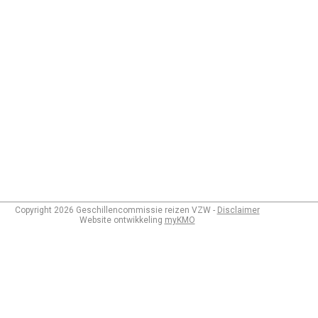
Copyright
2026
Geschillencommissie reizen VZW -
Disclaimer
Website ontwikkeling
myKMO