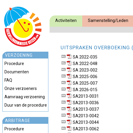
Activiteiten
Samenstelling/Leden
UITSPRAKEN OVERBOEKING 
VERZOENING
SA 2022-035
Procedure
SA 2022-048
SA 2023-002
Documenten
SA 2025-006
FAQ
SA 2025-007
Onze verzoeners
SA 2026-015
SA2013-0031
Aanvraag verzoening
SA2013-0036
Duur van de procedure
SA2013-0037
SA2013-0042
ARBITRAGE
SA2013-0044
Procedure
SA2013-0062