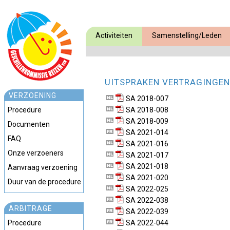
Activiteiten
Samenstelling/Leden
UITSPRAKEN VERTRAGINGEN
VERZOENING
SA 2018-007
Procedure
SA 2018-008
SA 2018-009
Documenten
SA 2021-014
FAQ
SA 2021-016
Onze verzoeners
SA 2021-017
SA 2021-018
Aanvraag verzoening
SA 2021-020
Duur van de procedure
SA 2022-025
SA 2022-038
ARBITRAGE
SA 2022-039
Procedure
SA 2022-044